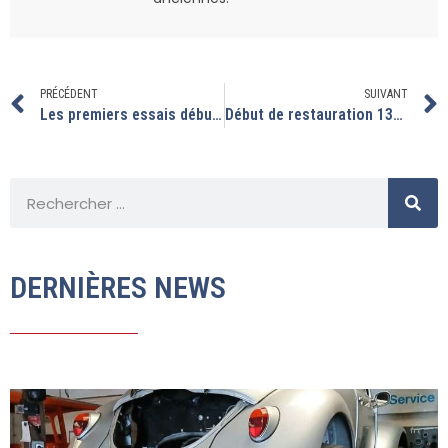
PRÉCÉDENT
SUIVANT
Les premiers essais débutent sur ce T2B full restauré
Début de restauration 1303 cabriolet
DERNIÈRES NEWS