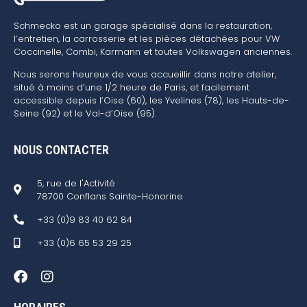
Schmecko est un garage spécialisé dans la restauration,
l’entretien, la carrosserie et les pièces détachées pour VW
Coccinelle, Combi, Karmann et toutes Volkswagen anciennes.
Nous serons heureux de vous accueillir dans notre atelier,
situé à moins d’une 1/2 heure de Paris, et facilement
accessible depuis l’Oise (60), les Yvelines (78), les Hauts-de-
Seine (92) et le Val-d’Oise (95).
NOUS CONTACTER
5, rue de l'Activité
78700 Conflans Sainte-Honorine
+33 (0)9 83 40 62 84
+33 (0)6 65 53 29 25