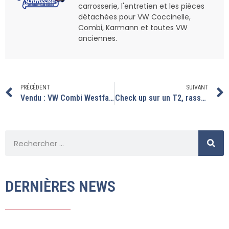
carrosserie, l'entretien et les pièces
détachées pour VW Coccinelle,
Combi, Karmann et toutes VW
anciennes.
PRÉCÉDENT
SUIVANT
Vendu : VW Combi Westfalia 1975 entièrement restauré
Check up sur un T2, rassemblement de Porsche à l’atelier
DERNIÈRES NEWS