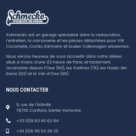
Schmecko est un garage spécialisé dans la restauration,
l’entretien, la carrosserie et les pièces détachées pour VW
Coccinelle, Combi, Karmann et toutes Volkswagen anciennes.
Nous serons heureux de vous accueillir dans notre atelier,
situé à moins d’une 1/2 heure de Paris, et facilement
accessible depuis l’Oise (60), les Yvelines (78), les Hauts-de-
Seine (92) et le Val-d’Oise (95).
NOUS CONTACTER
5, rue de l'Activité
78700 Conflans Sainte-Honorine
+33 (0)9 83 40 62 84
+33 (0)6 65 53 29 25