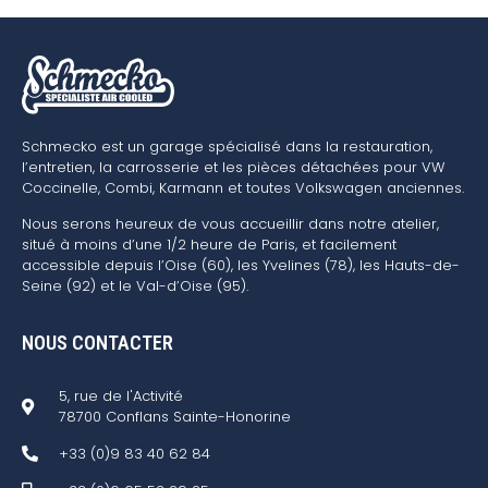
Schmecko est un garage spécialisé dans la restauration,
l’entretien, la carrosserie et les pièces détachées pour VW
Coccinelle, Combi, Karmann et toutes Volkswagen anciennes.
Nous serons heureux de vous accueillir dans notre atelier,
situé à moins d’une 1/2 heure de Paris, et facilement
accessible depuis l’Oise (60), les Yvelines (78), les Hauts-de-
Seine (92) et le Val-d’Oise (95).
NOUS CONTACTER
5, rue de l'Activité
78700 Conflans Sainte-Honorine
+33 (0)9 83 40 62 84