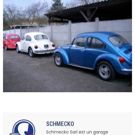
SCHMECKO
Schmecko Sarl est un garage