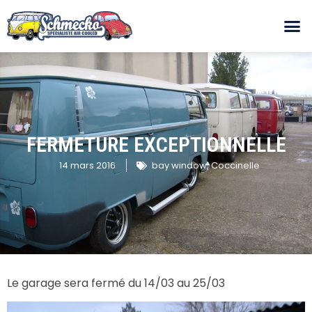
FERMETURE EXCEPTIONNELLE
14 mars 2016
bay window
,
Coccinelle
Le garage sera fermé du 14/03 au 25/03