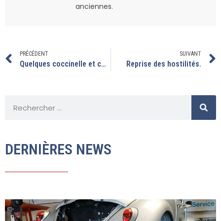
anciennes.
PRÉCÉDENT
SUIVANT
Quelques coccinelle et combi vont pouvoir quitter l’atelier
Reprise des hostilités.
DERNIÈRES NEWS