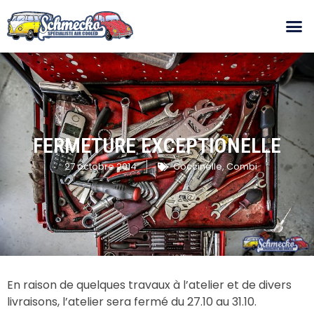
FERMETURE EXCEPTIONELLE
27 octobre 2014
Coccinelle
,
Combi
En raison de quelques travaux à l’atelier et de divers
livraisons, l’atelier sera fermé du 27.10 au 31.10.