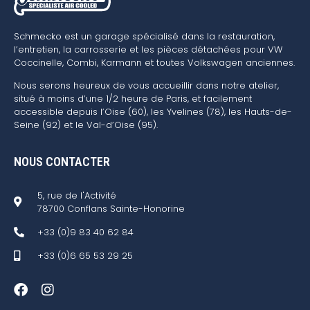
Schmecko est un garage spécialisé dans la restauration,
l’entretien, la carrosserie et les pièces détachées pour VW
Coccinelle, Combi, Karmann et toutes Volkswagen anciennes.
Nous serons heureux de vous accueillir dans notre atelier,
situé à moins d’une 1/2 heure de Paris, et facilement
accessible depuis l’Oise (60), les Yvelines (78), les Hauts-de-
Seine (92) et le Val-d’Oise (95).
NOUS CONTACTER
5, rue de l'Activité
78700 Conflans Sainte-Honorine
+33 (0)9 83 40 62 84
+33 (0)6 65 53 29 25