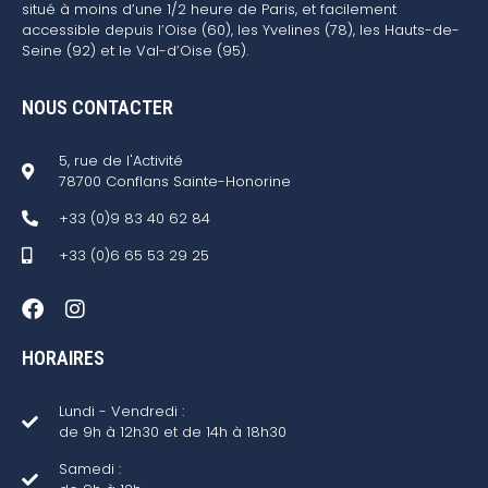
situé à moins d’une 1/2 heure de Paris, et facilement
accessible depuis l’Oise (60), les Yvelines (78), les Hauts-de-
Seine (92) et le Val-d’Oise (95).
NOUS CONTACTER
5, rue de l'Activité
78700 Conflans Sainte-Honorine
+33 (0)9 83 40 62 84
+33 (0)6 65 53 29 25
HORAIRES
Lundi - Vendredi :
de 9h à 12h30 et de 14h à 18h30
Samedi :