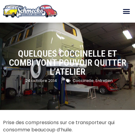
QUELQUES COCCINELLE ET
COMBI VONT POUVOIR QUITTER
L’ATELIER
24 octobre 2014
Coccinelle
,
Entretien
Prise des compressions sur ce transporteur qui
consomme beaucoup d’huile.