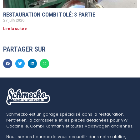
RESTAURATION COMBI TOLÉ: 3 PARTIE
27 juin 2026
Lire la suite »
PARTAGER SUR
Schmecko est un garage spécialisé dans la restauration,
l’entretien, la carrosserie et les pièces détachées pour VW
Coccinelle, Combi, Karmann et toutes Volkswagen anciennes.
Nous serons heureux de vous accueillir dans notre atelier,