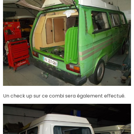
Un check up sur ce combi sera également effectué.