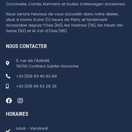
Coccinelle, Combi, Karmann et toutes Volkswagen anciennes.
Nous serons heureux de vous accueillir dans notre atelier,
situé à moins d’une 1/2 heure de Paris, et facilement
accessible depuis l’Oise (60), les Yvelines (78), les Hauts-de-
Seine (92) et le Val-d’Oise (95).
NOUS CONTACTER
5, rue de l'Activité
78700 Conflans Sainte-Honorine
+33 (0)9 83 40 62 84
+33 (0)6 65 53 29 25
HORAIRES
Lundi - Vendredi :