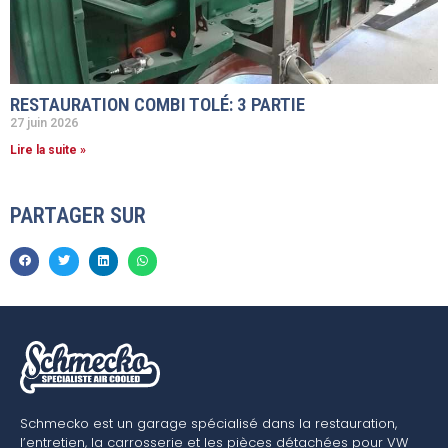
RESTAURATION COMBI TOLÉ: 3 PARTIE
27 juin 2026
Lire la suite »
PARTAGER SUR
Schmecko est un garage spécialisé dans la restauration,
l’entretien, la carrosserie et les pièces détachées pour VW