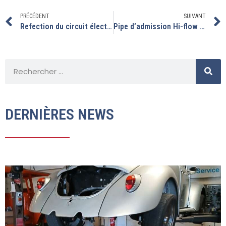
PRÉCÉDENT
SUIVANT
Refection du circuit électrique de cette Porsche 914
Pipe d’admission Hi-flow special combi…
DERNIÈRES NEWS