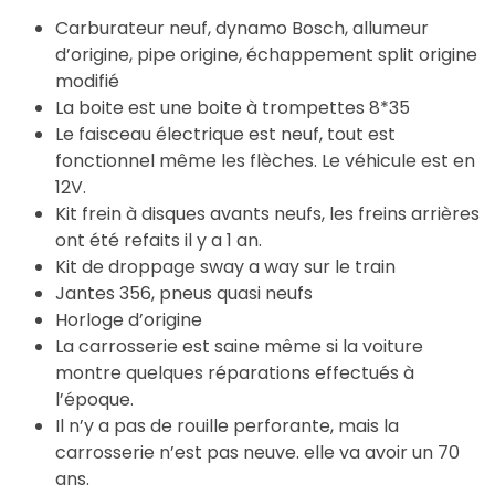
Carburateur neuf, dynamo Bosch, allumeur
d’origine, pipe origine, échappement split origine
modifié
La boite est une boite à trompettes 8*35
Le faisceau électrique est neuf, tout est
fonctionnel même les flèches. Le véhicule est en
12V.
Kit frein à disques avants neufs, les freins arrières
ont été refaits il y a 1 an.
Kit de droppage sway a way sur le train
Jantes 356, pneus quasi neufs
Horloge d’origine
La carrosserie est saine même si la voiture
montre quelques réparations effectués à
l’époque.
Il n’y a pas de rouille perforante, mais la
carrosserie n’est pas neuve. elle va avoir un 70
ans.