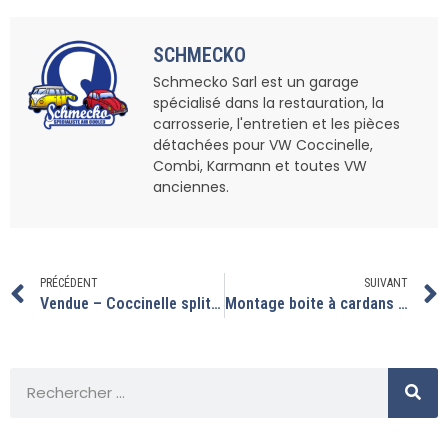
SCHMECKO
Schmecko Sarl est un garage
spécialisé dans la restauration, la
carrosserie, l'entretien et les pièces
détachées pour VW Coccinelle,
Combi, Karmann et toutes VW
anciennes.
PRÉCÉDENT
SUIVANT
Vendue – Coccinelle split 1950
Montage boite à cardans IRS + moteur 1776 sur ce split.