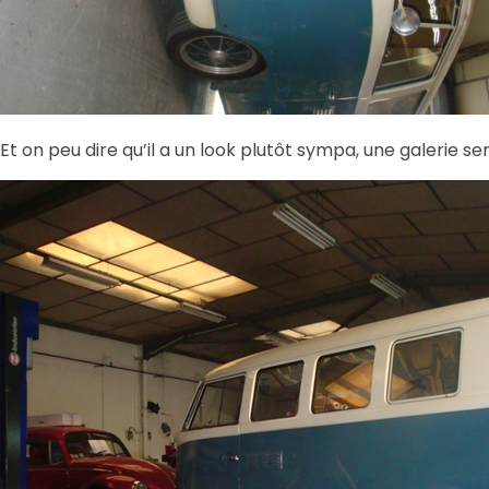
Et on peu dire qu’il a un look plutôt sympa, une galerie s