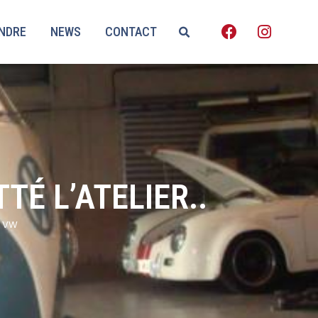
ENDRE
NEWS
CONTACT
TÉ L’ATELIER..
,
VW