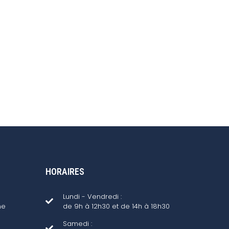
HORAIRES
Lundi - Vendredi :
ne
de 9h à 12h30 et de 14h à 18h30
Samedi :