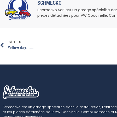
SCHMECKO
Schmecko Sarl est un garage spécialisé dans l
pièces détachées pour VW Coccinelle, Com
PRÉCÉDENT
Yellow day………
Schmecko est un garage spécialisé dans la restauration, l’entretie
et les pièces détachées pour VW Coccinelle, Combi, Karmann et t
Volkswagen anciennes.