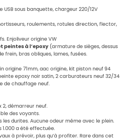
e USB sous banquette, chargeur 220/12V
rtisseurs, roulements, rotules direction, flector,
. Enjoliveur origine VW
t peintes à l’epoxy
(armature de sièges, dessus
e frein, bras obliques, lames, fusées.
in origine 71mm, aac origine, kit piston neuf 94
einte epoxy noir satin, 2 carburateurs neuf 32/34
e de chauffage neuf.
x 2, démarreur neuf.
mble des voyants.
 les durites. Aucune odeur même avec le plein.
s 1.000 a été effectuée.
vaux à prévoir, plus qu’à profiter. Rare dans cet