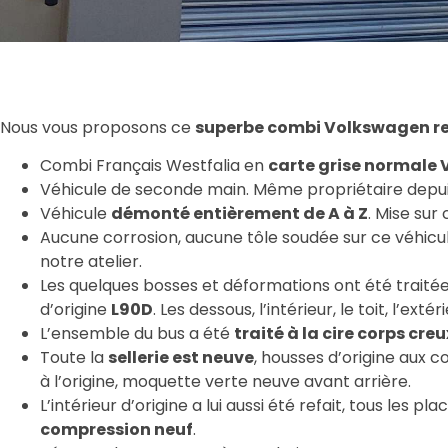
Nous vous proposons ce
superbe combi Volkswagen r
Combi Français Westfalia en
carte grise normale 
Véhicule de seconde main. Même propriétaire depui
Véhicule
démonté entièrement de A à Z
. Mise sur
Aucune corrosion, aucune tôle soudée sur ce véhicu
notre atelier.
Les quelques bosses et déformations ont été traitée
d’origine
L90D
. Les dessous, l’intérieur, le toit, l’ext
L’ensemble du bus a été
traité à la cire corps creu
Toute la
sellerie est neuve
, housses d’origine aux 
à l’origine, moquette verte neuve avant arrière.
L’intérieur d’origine a lui aussi été refait, tous l
compression neuf
.