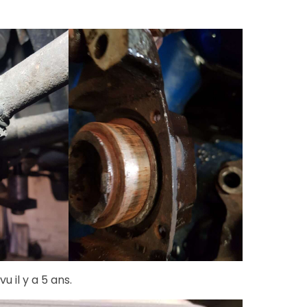
 il y a 5 ans.