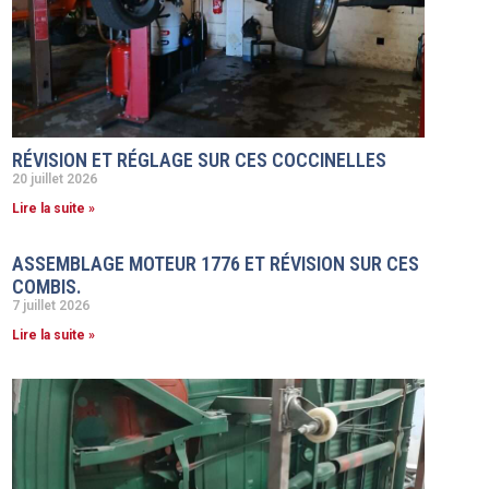
RÉVISION ET RÉGLAGE SUR CES COCCINELLES
20 juillet 2026
Lire la suite »
ASSEMBLAGE MOTEUR 1776 ET RÉVISION SUR CES
COMBIS.
7 juillet 2026
Lire la suite »