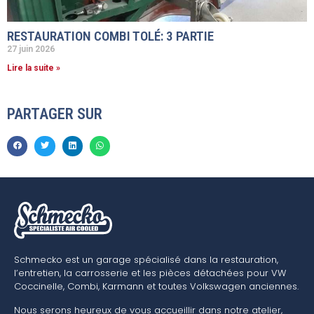
RESTAURATION COMBI TOLÉ: 3 PARTIE
27 juin 2026
Lire la suite »
PARTAGER SUR
Schmecko est un garage spécialisé dans la restauration,
l’entretien, la carrosserie et les pièces détachées pour VW
Coccinelle, Combi, Karmann et toutes Volkswagen anciennes.
Nous serons heureux de vous accueillir dans notre atelier,