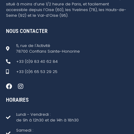
situé à moins d’une 1/2 heure de Paris, et facilement
accessible depuis l’Oise (60), les Yvelines (78), les Hauts-de-
Seine (92) et le Val-d’Oise (95).
NOUS CONTACTER
5, rue de l'Activité
78700 Conflans Sainte-Honorine
+33 (0)9 83 40 62 84
+33 (0)6 65 53 29 25
HORAIRES
Lundi - Vendredi :
de 9h à 12h30 et de 14h à 18h30
Samedi :