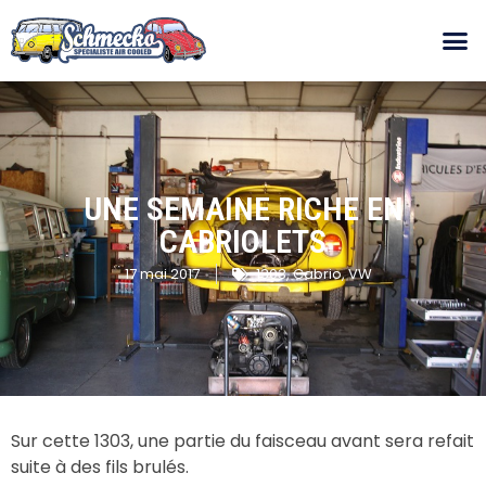
UNE SEMAINE RICHE EN
CABRIOLETS
17 mai 2017
1303
,
Cabrio
,
VW
Sur cette 1303, une partie du faisceau avant sera refait
suite à des fils brulés.