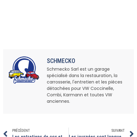
SCHMECKO
Schmecko Sarl est un garage
spécialisé dans la restauration, la
carrosserie, l'entretien et les pièces
détachées pour VW Coccinelle,
Combi, Karmann et toutes VW
anciennes.
PRÉCÉDENT
SUIVANT
Les entretiens de cox et combi se succèdent
Les journées sont longues à l’atelier