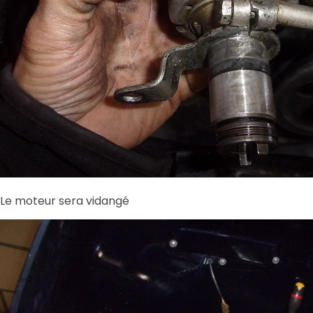
Le moteur sera vidangé