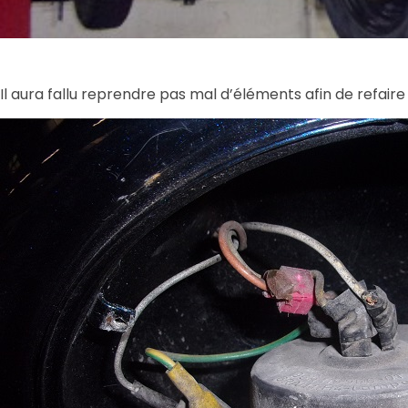
Il aura fallu reprendre pas mal d’éléments afin de refaire