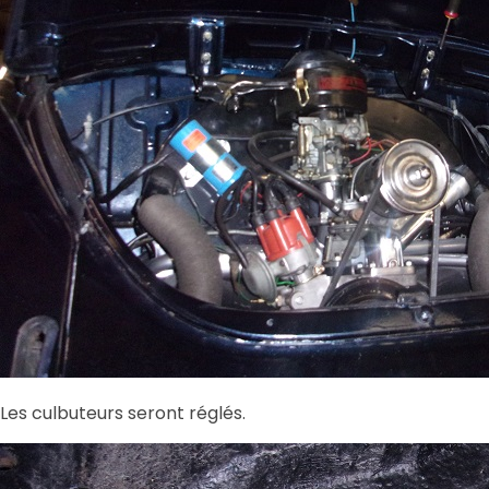
Les culbuteurs seront réglés.