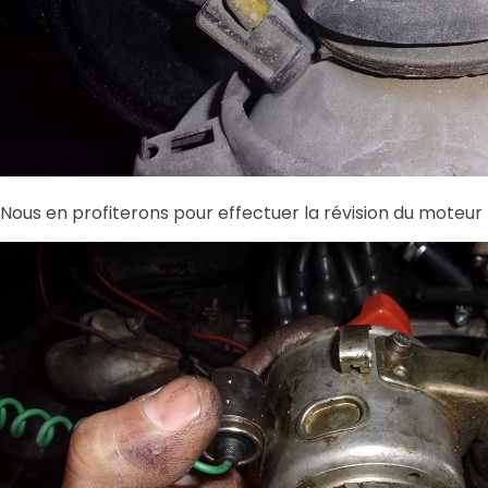
Nous en profiterons pour effectuer la révision du moteur ré