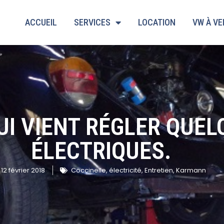
ACCUEIL
SERVICES
LOCATION
VW À V
UI VIENT RÉGLER QUE
ÉLECTRIQUES.
12 février 2018
Coccinelle
,
électricité
,
Entretien
,
Karmann