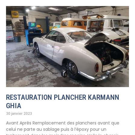
RESTAURATION PLANCHER KARMANN
GHIA
30 janvier 2023
Avant Après Remplacement des planchers avant que
celui ne parte au sablage puis à l’époxy pour un