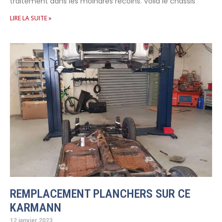
traitement dans les moindres recoins. Voila le chassis
LIRE LA SUITE »
REMPLACEMENT PLANCHERS SUR CE
KARMANN
12 janvier 2023