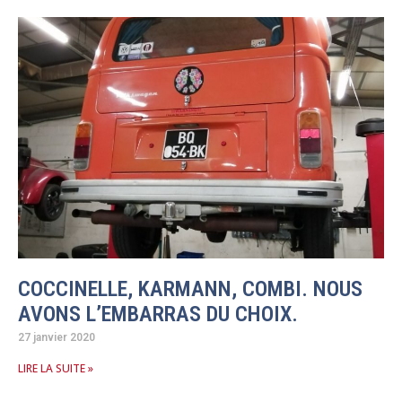
COCCINELLE, KARMANN, COMBI. NOUS
AVONS L’EMBARRAS DU CHOIX.
27 janvier 2020
LIRE LA SUITE »