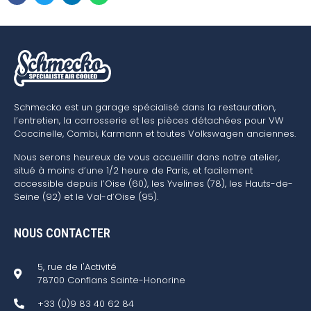
Schmecko est un garage spécialisé dans la restauration,
l’entretien, la carrosserie et les pièces détachées pour VW
Coccinelle, Combi, Karmann et toutes Volkswagen anciennes.
Nous serons heureux de vous accueillir dans notre atelier,
situé à moins d’une 1/2 heure de Paris, et facilement
accessible depuis l’Oise (60), les Yvelines (78), les Hauts-de-
Seine (92) et le Val-d’Oise (95).
NOUS CONTACTER
5, rue de l'Activité
78700 Conflans Sainte-Honorine
+33 (0)9 83 40 62 84