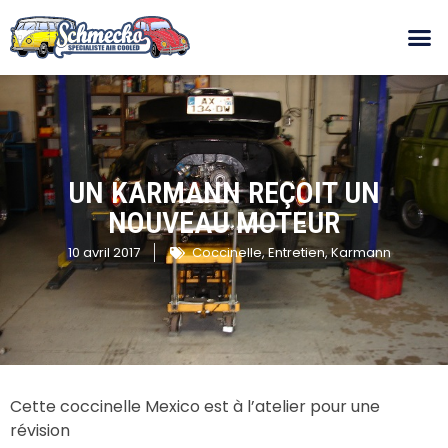
UN KARMANN REÇOIT UN
NOUVEAU MOTEUR
10 avril 2017
Coccinelle
,
Entretien
,
Karmann
Cette coccinelle Mexico est à l’atelier pour une
révision