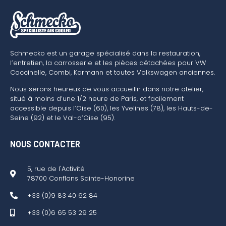
Schmecko est un garage spécialisé dans la restauration,
l’entretien, la carrosserie et les pièces détachées pour VW
Coccinelle, Combi, Karmann et toutes Volkswagen anciennes.
Nous serons heureux de vous accueillir dans notre atelier,
situé à moins d’une 1/2 heure de Paris, et facilement
accessible depuis l’Oise (60), les Yvelines (78), les Hauts-de-
Seine (92) et le Val-d’Oise (95).
NOUS CONTACTER
5, rue de l'Activité
78700 Conflans Sainte-Honorine
+33 (0)9 83 40 62 84
+33 (0)6 65 53 29 25