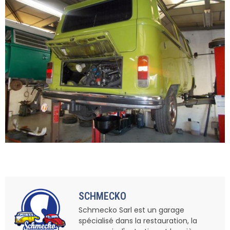
SCHMECKO
Schmecko Sarl est un garage
spécialisé dans la restauration, la