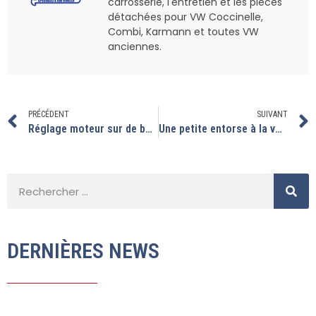
carrosserie, l'entretien et les pièces
détachées pour VW Coccinelle,
Combi, Karmann et toutes VW
anciennes.
PRÉCÉDENT
SUIVANT
Réglage moteur sur de beaux véhicules….
Une petite entorse à la vw…
DERNIÈRES NEWS