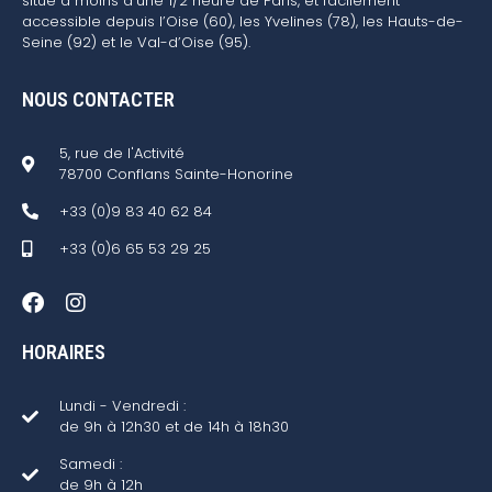
situé à moins d’une 1/2 heure de Paris, et facilement
accessible depuis l’Oise (60), les Yvelines (78), les Hauts-de-
Seine (92) et le Val-d’Oise (95).
NOUS CONTACTER
5, rue de l'Activité
78700 Conflans Sainte-Honorine
+33 (0)9 83 40 62 84
+33 (0)6 65 53 29 25
HORAIRES
Lundi - Vendredi :
de 9h à 12h30 et de 14h à 18h30
Samedi :
de 9h à 12h