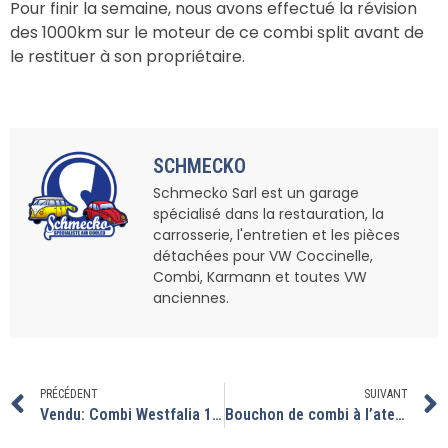
Pour finir la semaine, nous avons effectué la révision
des 1000km sur le moteur de ce combi split avant de
le restituer à son propriétaire.
SCHMECKO
Schmecko Sarl est un garage
spécialisé dans la restauration, la
carrosserie, l'entretien et les pièces
détachées pour VW Coccinelle,
Combi, Karmann et toutes VW
anciennes.
PRÉCÉDENT
SUIVANT
Vendu: Combi Westfalia 1975 en parfait état
Bouchon de combi à l’atelier avec l’arrivée des beaux jours