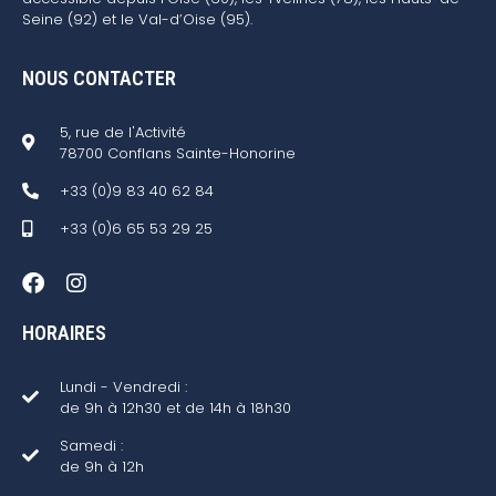
Seine (92) et le Val-d’Oise (95).
NOUS CONTACTER
5, rue de l'Activité
78700 Conflans Sainte-Honorine
+33 (0)9 83 40 62 84
+33 (0)6 65 53 29 25
HORAIRES
Lundi - Vendredi :
de 9h à 12h30 et de 14h à 18h30
Samedi :
de 9h à 12h