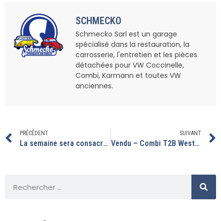
SCHMECKO
Schmecko Sarl est un garage
spécialisé dans la restauration, la
carrosserie, l'entretien et les pièces
détachées pour VW Coccinelle,
Combi, Karmann et toutes VW
anciennes.
PRÉCÉDENT
SUIVANT
La semaine sera consacrée à régler et peaufiner quelques vw avant leur restitution.
Vendu – Combi T2B Westfalia full origine !