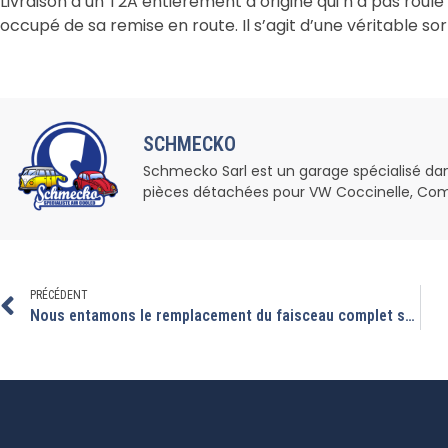
Livraison d’un T2A entièrement d’origine qui n’a pas roul
occupé de sa remise en route. Il s’agit d’une véritable so
SCHMECKO
Schmecko Sarl est un garage spécialisé dans l
pièces détachées pour VW Coccinelle, Com
PRÉCÉDENT
Nous entamons le remplacement du faisceau complet sur ce bay window.