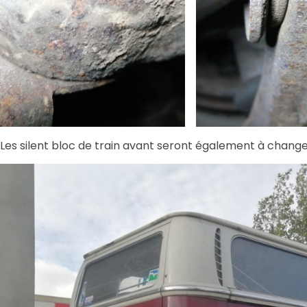
Les silent bloc de train avant seront également à change