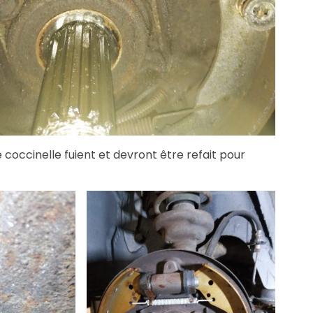
e coccinelle fuient et devront être refait pour