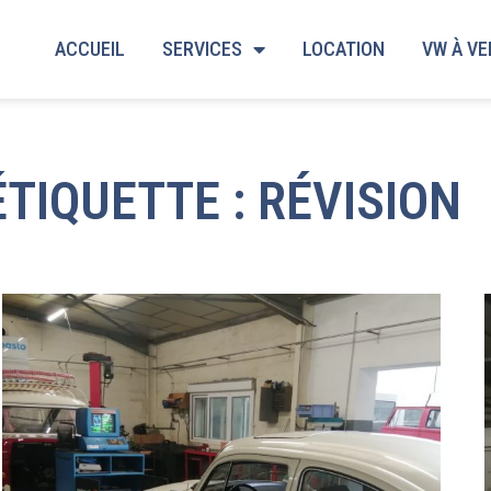
ACCUEIL
SERVICES
LOCATION
VW À V
ÉTIQUETTE : RÉVISION