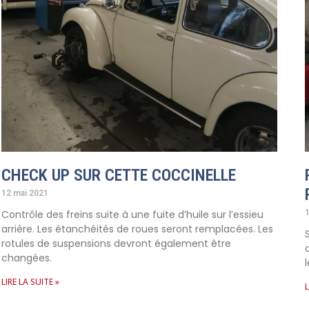
CHECK UP SUR CETTE COCCINELLE
12 mai 2021
Contrôle des freins suite à une fuite d’huile sur l’essieu
1
arrière. Les étanchéités de roues seront remplacées. Les
rotules de suspensions devront également être
changées.
LIRE LA SUITE »
L