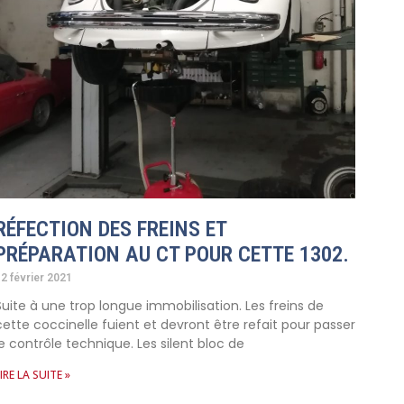
RÉFECTION DES FREINS ET
PRÉPARATION AU CT POUR CETTE 1302.
2 février 2021
Suite à une trop longue immobilisation. Les freins de
cette coccinelle fuient et devront être refait pour passer
le contrôle technique. Les silent bloc de
IRE LA SUITE »