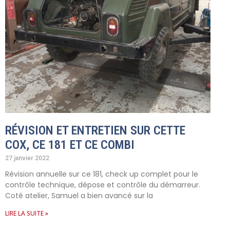
RÉVISION ET ENTRETIEN SUR CETTE
COX, CE 181 ET CE COMBI
27 janvier 2022
Révision annuelle sur ce 181, check up complet pour le
contrôle technique, dépose et contrôle du démarreur.
Coté atelier, Samuel a bien avancé sur la
LIRE LA SUITE »