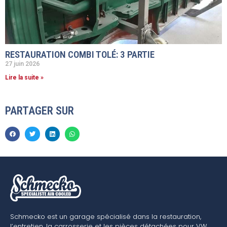
RESTAURATION COMBI TOLÉ: 3 PARTIE
27 juin 2026
Lire la suite »
PARTAGER SUR
Schmecko est un garage spécialisé dans la restauration,
l’entretien, la carrosserie et les pièces détachées pour VW