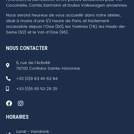
Coccinelle, Combi, Karmann et toutes Volkswagen anciennes.
Nous serons heureux de vous accueillir dans notre atelier,
situé à moins d’une 1/2 heure de Paris, et facilement
accessible depuis l’Oise (60), les Yvelines (78), les Hauts-de-
Seine (92) et le Val-d’Oise (95).
NOUS CONTACTER
5, rue de l'Activité
78700 Conflans Sainte-Honorine
+33 (0)9 83 40 62 84
+33 (0)6 65 53 29 25
HORAIRES
Lundi - Vendredi :