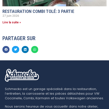
RESTAURATION COMBI TOLÉ: 3 PARTIE
27 juin 2026
Lire la suite »
PARTAGER SUR
Schmecko est un garage spécialisé dans la restauration,
l’entretien, la carrosserie et les pièces détachées pour VW
Coccinelle, Combi, Karmann et toutes Volkswagen anciennes.
Nous serons heureux de vous accueillir dans notre atelier,