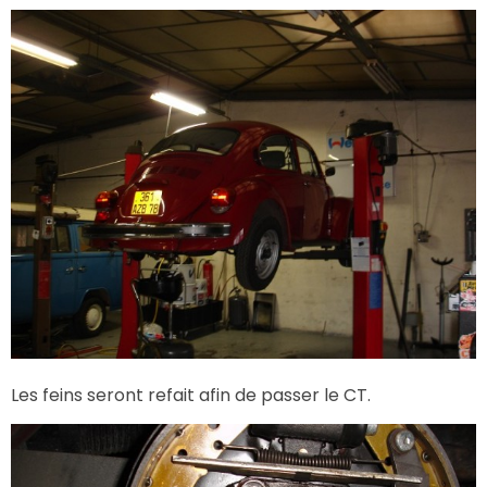
Les feins seront refait afin de passer le CT.