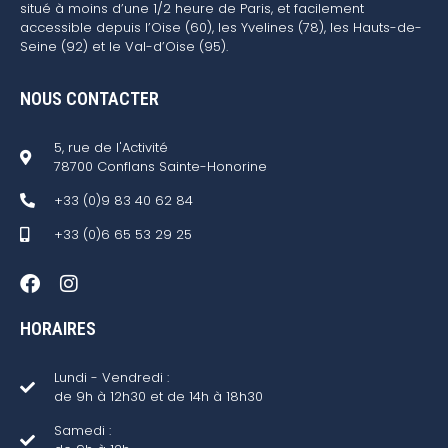
situé à moins d’une 1/2 heure de Paris, et facilement
accessible depuis l’Oise (60), les Yvelines (78), les Hauts-de-
Seine (92) et le Val-d’Oise (95).
NOUS CONTACTER
5, rue de l'Activité
78700 Conflans Sainte-Honorine
+33 (0)9 83 40 62 84
+33 (0)6 65 53 29 25
HORAIRES
Lundi - Vendredi :
de 9h à 12h30 et de 14h à 18h30
Samedi :