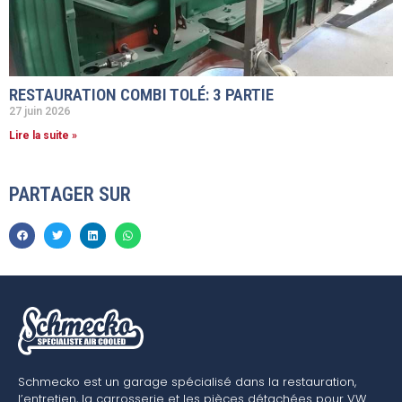
RESTAURATION COMBI TOLÉ: 3 PARTIE
27 juin 2026
Lire la suite »
PARTAGER SUR
Schmecko est un garage spécialisé dans la restauration,
l’entretien, la carrosserie et les pièces détachées pour VW