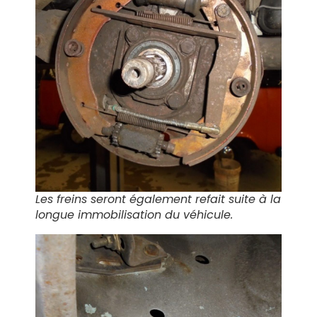
Les freins seront également refait suite à la
longue immobilisation du véhicule.