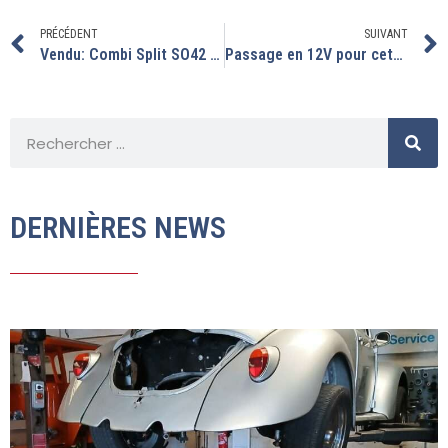
PRÉCÉDENT
SUIVANT
Vendu: Combi Split SO42 Français
Passage en 12V pour cette sympathique cox de 1966
DERNIÈRES NEWS