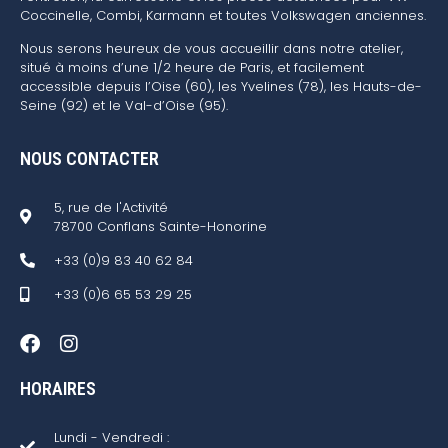
Coccinelle, Combi, Karmann et toutes Volkswagen anciennes.
Nous serons heureux de vous accueillir dans notre atelier,
situé à moins d’une 1/2 heure de Paris, et facilement
accessible depuis l’Oise (60), les Yvelines (78), les Hauts-de-
Seine (92) et le Val-d’Oise (95).
NOUS CONTACTER
5, rue de l'Activité
78700 Conflans Sainte-Honorine
+33 (0)9 83 40 62 84
+33 (0)6 65 53 29 25
HORAIRES
Lundi - Vendredi :