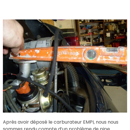
Après avoir déposé le carburateur EMPI, nous nous
sommes rendu compte d’un problème de pipe