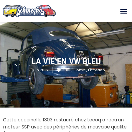
LA VIE EN VW BLEU
1 juin 2016
1303
,
Combi
,
Entretien
Cette coccinelle 1303 restauré chez Lecoq a recu un
moteur SSP avec des périphéries de mauvaise qualité