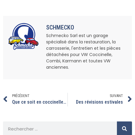
SCHMECKO
Schmecko Sarl est un garage
spécialisé dans la restauration, la
carrosserie, l'entretien et les pièces
détachées pour VW Coccinelle,
Combi, Karmann et toutes VW
anciennes.
PRÉCÉDENT
SUIVANT
Que ce soit en coccinelle ou en combi, il y en a pour tous les gouts
Des révisions estivales