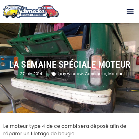
LA SEMAINE SPÉCIALE MOTEUR
27 juin 2014
bay window
,
Coccinelle
,
Moteur
Le moteur type 4 de ce combi sera déposé afin de
réparer un filetage de bougie.