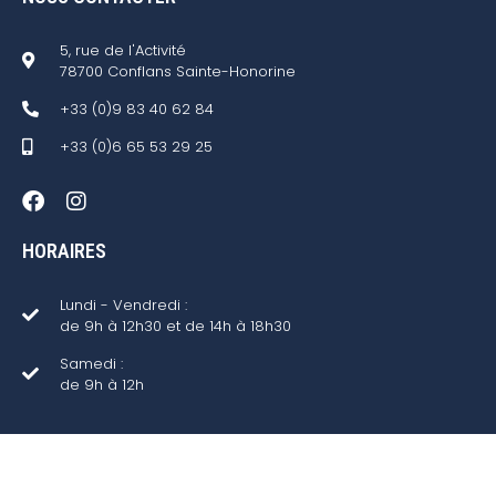
5, rue de l'Activité
78700 Conflans Sainte-Honorine
+33 (0)9 83 40 62 84
+33 (0)6 65 53 29 25
HORAIRES
Lundi - Vendredi :
de 9h à 12h30 et de 14h à 18h30
Samedi :
de 9h à 12h