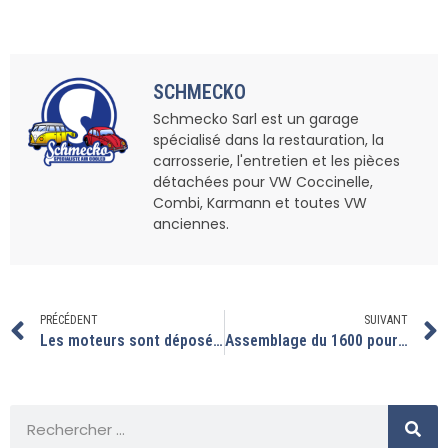
SCHMECKO
Schmecko Sarl est un garage
spécialisé dans la restauration, la
carrosserie, l'entretien et les pièces
détachées pour VW Coccinelle,
Combi, Karmann et toutes VW
anciennes.
PRÉCÉDENT
SUIVANT
Les moteurs sont déposés les uns après les autres.
Assemblage du 1600 pour le Karmann…