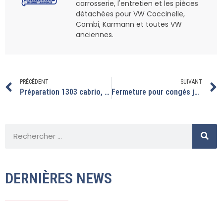
carrosserie, l'entretien et les pièces
détachées pour VW Coccinelle,
Combi, Karmann et toutes VW
anciennes.
PRÉCÉDENT
SUIVANT
Préparation 1303 cabrio, dépannage d’une 1300
Fermeture pour congés jusqu’au 27 aout inclus.
DERNIÈRES NEWS