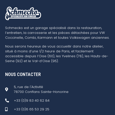
Schmecko est un garage spécialisé dans la restauration,
l’entretien, la carrosserie et les pièces détachées pour VW
Coccinelle, Combi, Karmann et toutes Volkswagen anciennes.
Nous serons heureux de vous accueillir dans notre atelier,
situé à moins d’une 1/2 heure de Paris, et facilement
accessible depuis l’Oise (60), les Yvelines (78), les Hauts-de-
Seine (92) et le Val-d’Oise (95).
NOUS CONTACTER
5, rue de l'Activité
78700 Conflans Sainte-Honorine
+33 (0)9 83 40 62 84
+33 (0)6 65 53 29 25