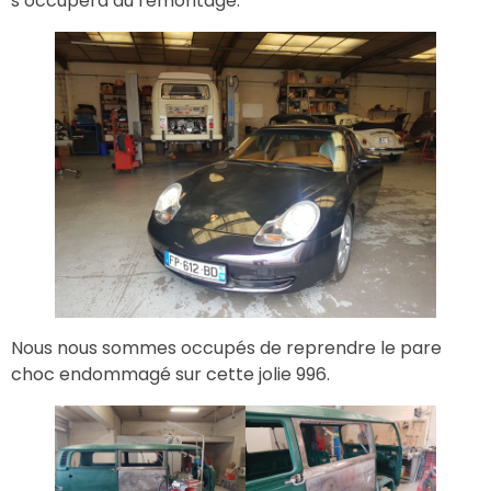
s’occupera du remontage.
Nous nous sommes occupés de reprendre le pare
choc endommagé sur cette jolie 996.