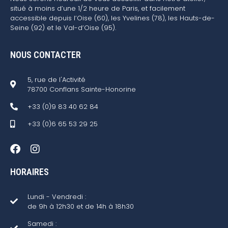
situé à moins d’une 1/2 heure de Paris, et facilement
accessible depuis l’Oise (60), les Yvelines (78), les Hauts-de-
Seine (92) et le Val-d’Oise (95).
NOUS CONTACTER
5, rue de l'Activité
78700 Conflans Sainte-Honorine
+33 (0)9 83 40 62 84
+33 (0)6 65 53 29 25
HORAIRES
Lundi - Vendredi :
de 9h à 12h30 et de 14h à 18h30
Samedi :