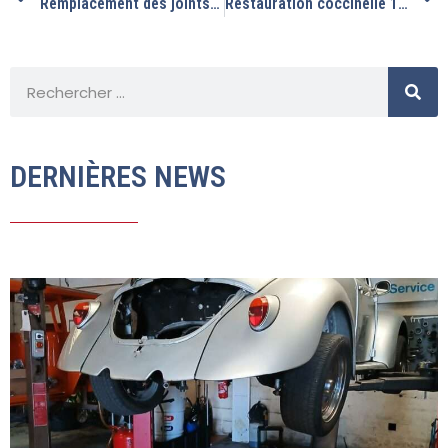
Remplacement des joints de vitres avants sur cette 1303 cabriolet.
Restauration coccinelle 1970: partie 4
DERNIÈRES NEWS