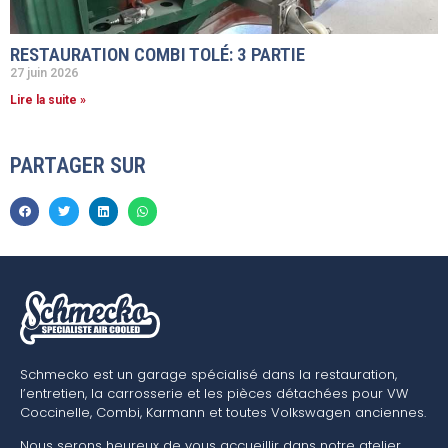
RESTAURATION COMBI TOLÉ: 3 PARTIE
27 juin 2026
Lire la suite »
PARTAGER SUR
Schmecko est un garage spécialisé dans la restauration,
l’entretien, la carrosserie et les pièces détachées pour VW
Coccinelle, Combi, Karmann et toutes Volkswagen anciennes.
Nous serons heureux de vous accueillir dans notre atelier,