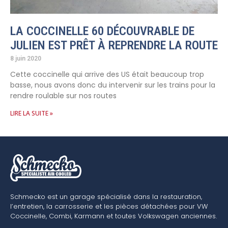
LA COCCINELLE 60 DÉCOUVRABLE DE
JULIEN EST PRÊT À REPRENDRE LA ROUTE
8 juin 2020
Cette coccinelle qui arrive des US était beaucoup trop
basse, nous avons donc du intervenir sur les trains pour la
rendre roulable sur nos routes
LIRE LA SUITE »
Schmecko est un garage spécialisé dans la restauration,
l’entretien, la carrosserie et les pièces détachées pour VW
Coccinelle, Combi, Karmann et toutes Volkswagen anciennes.