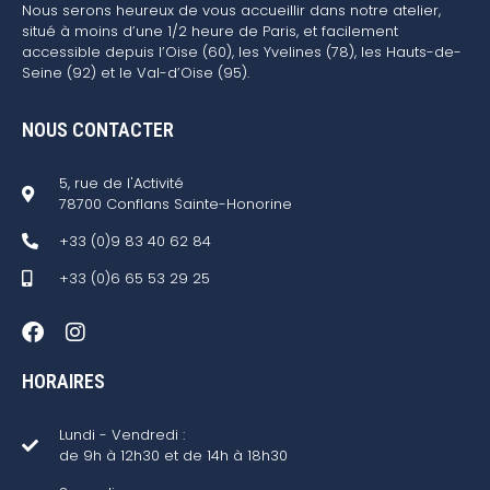
Nous serons heureux de vous accueillir dans notre atelier,
situé à moins d’une 1/2 heure de Paris, et facilement
accessible depuis l’Oise (60), les Yvelines (78), les Hauts-de-
Seine (92) et le Val-d’Oise (95).
NOUS CONTACTER
5, rue de l'Activité
78700 Conflans Sainte-Honorine
+33 (0)9 83 40 62 84
+33 (0)6 65 53 29 25
HORAIRES
Lundi - Vendredi :
de 9h à 12h30 et de 14h à 18h30