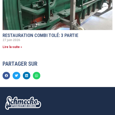
RESTAURATION COMBI TOLÉ: 3 PARTIE
27 juin 2026
Lire la suite »
PARTAGER SUR