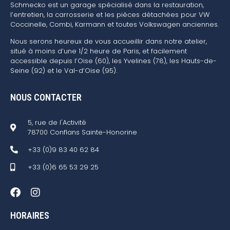
Schmecko est un garage spécialisé dans la restauration,
l’entretien, la carrosserie et les pièces détachées pour VW
Coccinelle, Combi, Karmann et toutes Volkswagen anciennes.
Nous serons heureux de vous accueillir dans notre atelier,
situé à moins d’une 1/2 heure de Paris, et facilement
accessible depuis l’Oise (60), les Yvelines (78), les Hauts-de-
Seine (92) et le Val-d’Oise (95).
NOUS CONTACTER
5, rue de l'Activité
78700 Conflans Sainte-Honorine
+33 (0)9 83 40 62 84
+33 (0)6 65 53 29 25
HORAIRES