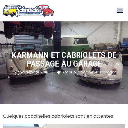
KARMANN ET CABRIOLETS DE
PASSAGE AU GARAGE
22 novembre 2018
Cabrio
,
Coccinelle
,
Karmann
Quelques coccinelles cabriolets sont en attentes