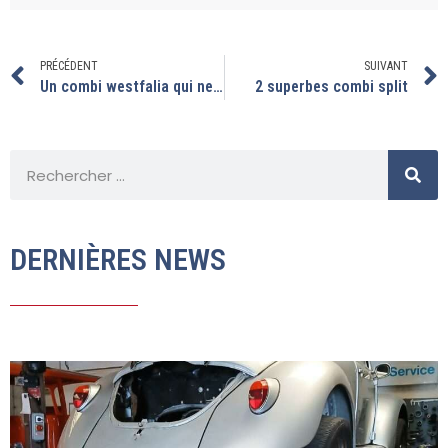
PRÉCÉDENT
SUIVANT
Un combi westfalia qui ne sentira plus l’essence.
2 superbes combi split
DERNIÈRES NEWS