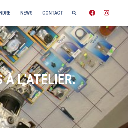
ENDRE
NEWS
CONTACT
À L’ATELIER.