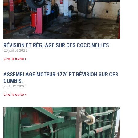
RÉVISION ET RÉGLAGE SUR CES COCCINELLES
20 juillet 2026
Lire la suite »
ASSEMBLAGE MOTEUR 1776 ET RÉVISION SUR CES
COMBIS.
7 juillet 2026
Lire la suite »