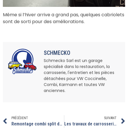
Même si l’hiver arrive a grand pas, quelques cabriolets
sont de sorti pour des améliorations.
SCHMECKO
Schmecko Sarl est un garage
spécialisé dans la restauration, la
carrosserie, l'entretien et les pièces
détachées pour VW Coccinelle,
Combi, Karmann et toutes VW
anciennes.
PRÉCÉDENT
SUIVANT
Remontage combi split double cabine restauré
Les travaux de carrosserie se poursuivent.