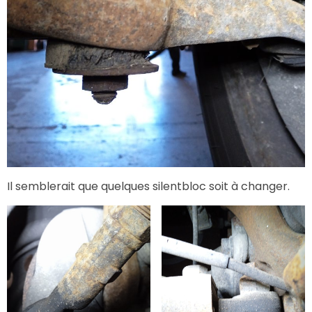
Il semblerait que quelques silentbloc soit à changer.