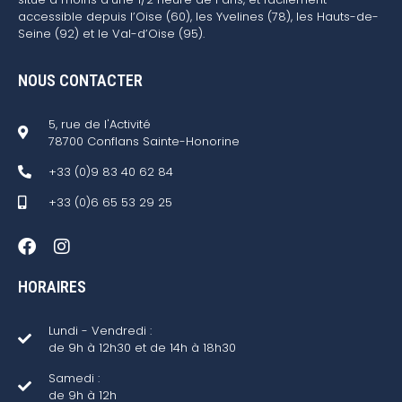
accessible depuis l’Oise (60), les Yvelines (78), les Hauts-de-
Seine (92) et le Val-d’Oise (95).
NOUS CONTACTER
5, rue de l'Activité
78700 Conflans Sainte-Honorine
+33 (0)9 83 40 62 84
+33 (0)6 65 53 29 25
HORAIRES
Lundi - Vendredi :
de 9h à 12h30 et de 14h à 18h30
Samedi :
de 9h à 12h