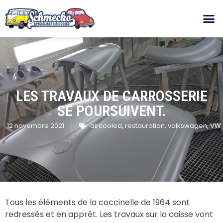
LES TRAVAUX DE CARROSSERIE
SE POURSUIVENT.
12 novembre 2021
aircooled
,
restauration
,
volkswagen
,
VW
Tous les éléments de la coccinelle de 1964 sont
redressés et en apprêt. Les travaux sur la caisse vont