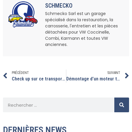
SCHMECKO
Schmecko Sarl est un garage
spécialisé dans la restauration, la
carrosserie, l'entretien et les pièces
détachées pour VW Coccinelle,
Combi, Karmann et toutes VW
anciennes.
PRÉCÉDENT
SUIVANT
Check up sur ce transporteur.
Démontage d’un moteur type 4 qui est resté acceleré en pleine charge.
DERNIÈRES NEWS