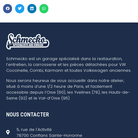
Schmecko est un garage spécialisé dans la restauration,
l’entretien, la carrosserie et les pièces détachées pour VW
Coccinelle, Combi, Karmann et toutes Volkswagen anciennes.
Nous serons heureux de vous accueillir dans notre atelier,
situé à moins d’une 1/2 heure de Paris, et facilement
accessible depuis l’Oise (60), les Yvelines (78), les Hauts-de-
Seine (92) et le Val-d’Oise (95).
NOUS CONTACTER
5, rue de l'Activité
78700 Conflans Sainte-Honorine