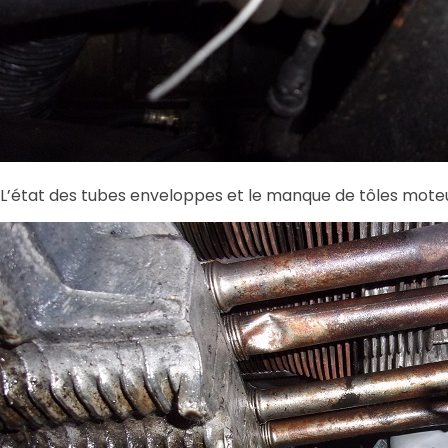
L’état des tubes enveloppes et le manque de tôles moteu