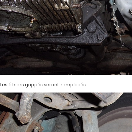
Les étriers grippés seront remplacés.