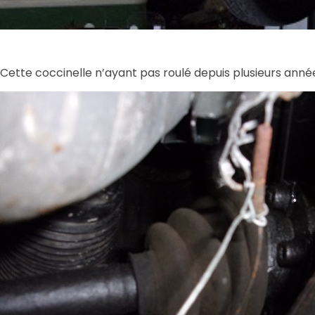
Cette coccinelle n’ayant pas roulé depuis plusieurs année