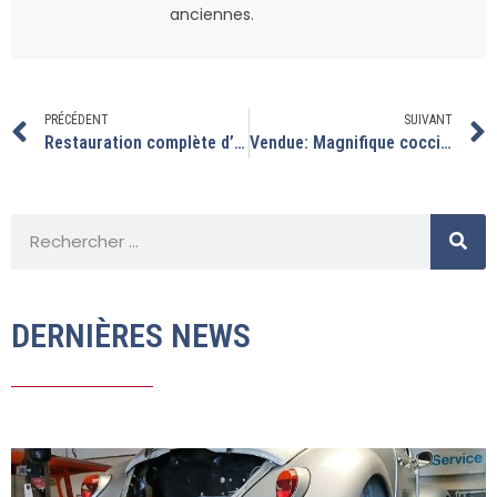
anciennes.
PRÉCÉDENT
SUIVANT
Restauration complète d’une coccinelle cabriolet de 1967.
Vendue: Magnifique coccinelle 1300 de 1968 restaurée
DERNIÈRES NEWS