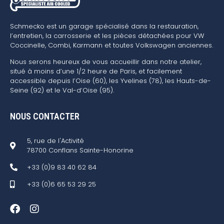
Schmecko est un garage spécialisé dans la restauration,
l’entretien, la carrosserie et les pièces détachées pour VW
Coccinelle, Combi, Karmann et toutes Volkswagen anciennes.
Nous serons heureux de vous accueillir dans notre atelier,
situé à moins d’une 1/2 heure de Paris, et facilement
accessible depuis l’Oise (60), les Yvelines (78), les Hauts-de-
Seine (92) et le Val-d’Oise (95).
NOUS CONTACTER
5, rue de l'Activité
78700 Conflans Sainte-Honorine
+33 (0)9 83 40 62 84
+33 (0)6 65 53 29 25