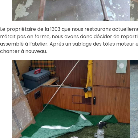
Le propriétaire de la 1303 que nous restaurons actuelle
n’était pas en forme, nous avons donc décider de reparti
assemblé à l’atelier. Après un sablage des tôles moteur e
chanter à nouveau.