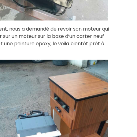
ment, nous a demandé de revoir son moteur qui
r sur un moteur sur la base d’un carter neuf
t une peinture epoxy, le voila bientôt prêt à