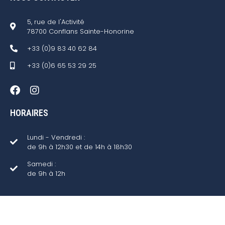
5, rue de l'Activité
78700 Conflans Sainte-Honorine
+33 (0)9 83 40 62 84
+33 (0)6 65 53 29 25
HORAIRES
Lundi - Vendredi :
de 9h à 12h30 et de 14h à 18h30
Samedi :
de 9h à 12h