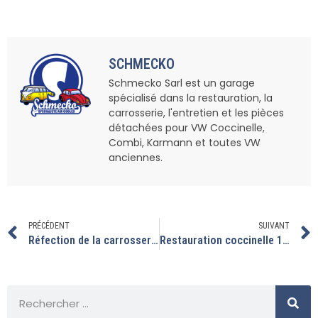
SCHMECKO
Schmecko Sarl est un garage
spécialisé dans la restauration, la
carrosserie, l'entretien et les pièces
détachées pour VW Coccinelle,
Combi, Karmann et toutes VW
anciennes.
PRÉCÉDENT
SUIVANT
Réfection de la carrosserie sur ce combi T2B
Restauration coccinelle 1300 orange, partie 2