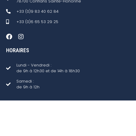
78700 Conflans Sainte-Honorine
+33 (0)9 83 40 62 84
+33 (0)6 65 53 29 25
HORAIRES
Lundi - Vendredi :
de 9h à 12h30 et de 14h à 18h30
Samedi :
de 9h à 12h