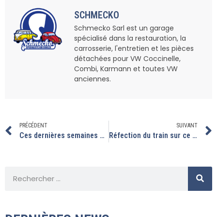
SCHMECKO
Schmecko Sarl est un garage
spécialisé dans la restauration, la
carrosserie, l'entretien et les pièces
détachées pour VW Coccinelle,
Combi, Karmann et toutes VW
anciennes.
PRÉCÉDENT
SUIVANT
Ces dernières semaines nous avons rapatriés pas mal de VW.
Réfection du train sur ce combi T2A