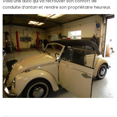
Voila une auto qui va retrouver son confort de
conduite d’antan et rendre son propriétaire heureux.