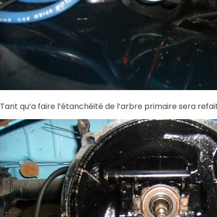
Tant qu’a faire l’étanchéité de l’arbre primaire sera refai