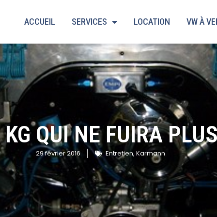
ACCUEIL
SERVICES
LOCATION
VW À V
 KG QUI NE FUIRA PLUS
29 février 2016
Entretien
,
Karmann