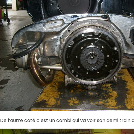
De l’autre coté c’est un combi qui va voir son demi train 