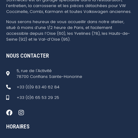
l’entretien, la carrosserie et les pièces détachées pour VW
Coccinelle, Combi, Karmann et toutes Volkswagen anciennes.
Nous serons heureux de vous accueillir dans notre atelier,
situé à moins d’une 1/2 heure de Paris, et facilement
accessible depuis l’Oise (60), les Yvelines (78), les Hauts-de-
Seine (92) et le Val-d’Oise (95).
NOUS CONTACTER
5, rue de l'Activité
78700 Conflans Sainte-Honorine
+33 (0)9 83 40 62 84
+33 (0)6 65 53 29 25
HORAIRES