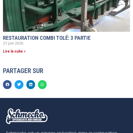
RESTAURATION COMBI TOLÉ: 3 PARTIE
27 juin 2026
Lire la suite »
PARTAGER SUR
Schmecko est un garage spécialisé dans la restauration,