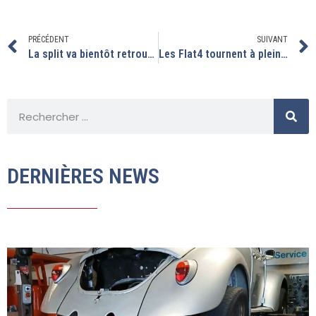
PRÉCÉDENT
SUIVANT
La split va bientôt retrouver la route.
Les Flat4 tournent à pleins régimes
DERNIÈRES NEWS