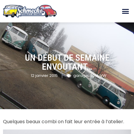
UN DÉBUT DE SEMAINE
ENVOUTANT…
12 janvier 2015
garage
,
Split
,
VW
Quelques beaux combi on fait leur entrée à l’atelier.