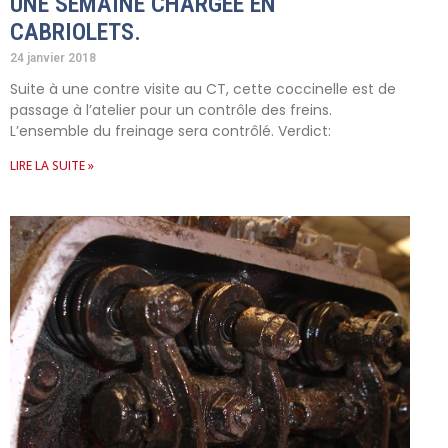
UNE SEMAINE CHARGÉE EN
CABRIOLETS.
24 janvier 2018
Suite à une contre visite au CT, cette coccinelle est de
passage à l’atelier pour un contrôle des freins.
L’ensemble du freinage sera contrôlé. Verdict:
LIRE LA SUITE »