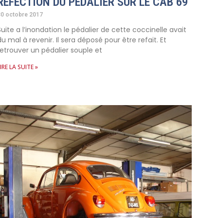
REFECTION DU PEDALIER SUR LE CAB 69
30 octobre 2017
Suite a l’inondation le pédalier de cette coccinelle avait
du mal à revenir. Il sera déposé pour être refait. Et
retrouver un pédalier souple et
IRE LA SUITE »