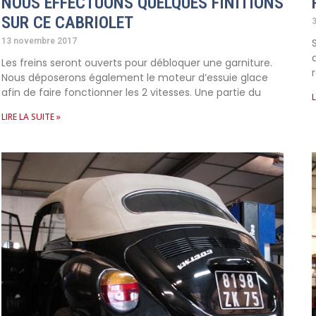
NOUS EFFECTUONS QUELQUES FINITIONS
SUR CE CABRIOLET
13 novembre 2017
Les freins seront ouverts pour débloquer une garniture.
Nous déposerons également le moteur d’essuie glace
afin de faire fonctionner les 2 vitesses. Une partie du
L
LIRE LA SUITE »