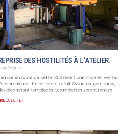
REPRISE DES HOSTILITÉS À L’ATELIER.
28 août 2017
Remise en route de cette 1303 avant une mise en vente.
L’ensemble des freins seront refait Cylindres, garnitures,
flexibles seront remplacés. Les molettes seront remise
IRE LA SUITE »