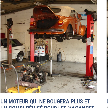
UN MOTEUR QUI NE BOUGERA PLUS ET