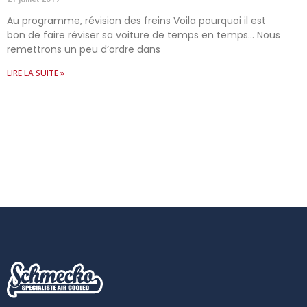
Au programme, révision des freins Voila pourquoi il est
bon de faire réviser sa voiture de temps en temps… Nous
remettrons un peu d’ordre dans
LIRE LA SUITE »