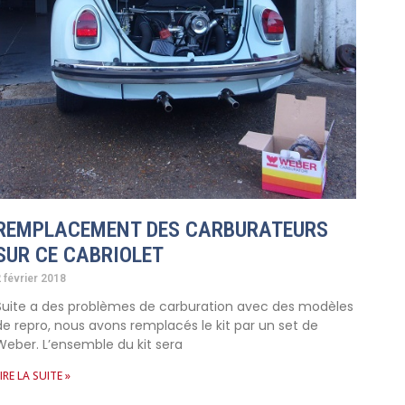
REMPLACEMENT DES CARBURATEURS
SUR CE CABRIOLET
 février 2018
Suite a des problèmes de carburation avec des modèles
de repro, nous avons remplacés le kit par un set de
Weber. L’ensemble du kit sera
IRE LA SUITE »