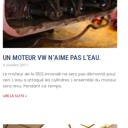
UN MOTEUR VW N’AIME PAS L’EAU.
4 octobre 2017
Le moteur de la 1302 innondé ne sera pas démonté pour
rien. L’eau a attaqué les cylindres. L’ensemble du moteur
sera revu. Pendant ce temps,
LIRE LA SUITE »