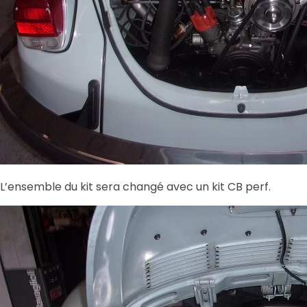
L’ensemble du kit sera changé avec un kit CB perf.