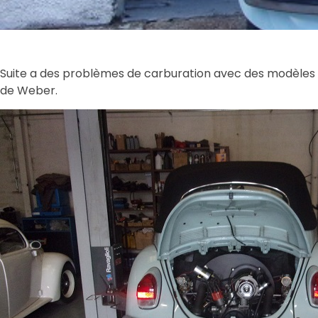
Suite a des problèmes de carburation avec des modèles d
de Weber.