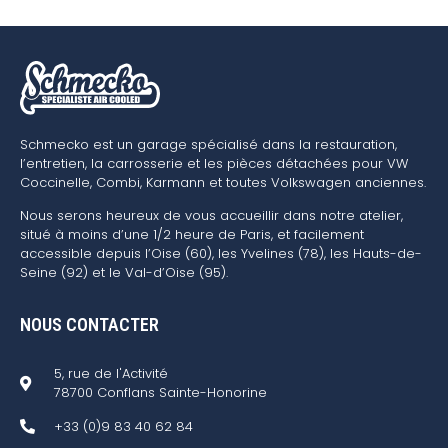
Schmecko est un garage spécialisé dans la restauration,
l’entretien, la carrosserie et les pièces détachées pour VW
Coccinelle, Combi, Karmann et toutes Volkswagen anciennes.
Nous serons heureux de vous accueillir dans notre atelier,
situé à moins d’une 1/2 heure de Paris, et facilement
accessible depuis l’Oise (60), les Yvelines (78), les Hauts-de-
Seine (92) et le Val-d’Oise (95).
NOUS CONTACTER
5, rue de l'Activité
78700 Conflans Sainte-Honorine
+33 (0)9 83 40 62 84