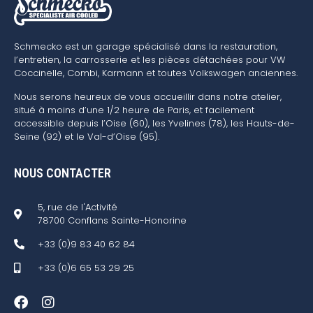
Schmecko est un garage spécialisé dans la restauration,
l’entretien, la carrosserie et les pièces détachées pour VW
Coccinelle, Combi, Karmann et toutes Volkswagen anciennes.
Nous serons heureux de vous accueillir dans notre atelier,
situé à moins d’une 1/2 heure de Paris, et facilement
accessible depuis l’Oise (60), les Yvelines (78), les Hauts-de-
Seine (92) et le Val-d’Oise (95).
NOUS CONTACTER
5, rue de l'Activité
78700 Conflans Sainte-Honorine
+33 (0)9 83 40 62 84
+33 (0)6 65 53 29 25