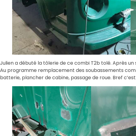
Julien a débuté la tôlerie de ce combi T2b tolé. Après un 
Au programme remplacement des soubassements complets
batterie, plancher de cabine, passage de roue. Bref c’es