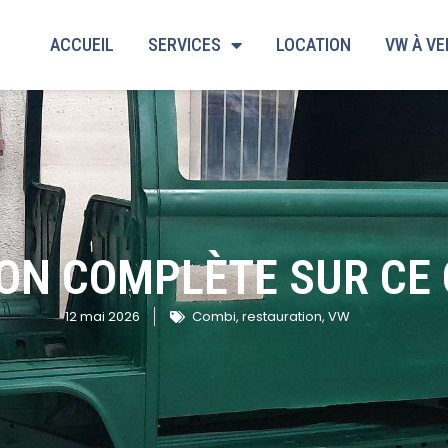
ACCUEIL
SERVICES
LOCATION
VW À V
ON COMPLÈTE SUR CE 
12 mai 2026
Combi
,
restauration
,
VW