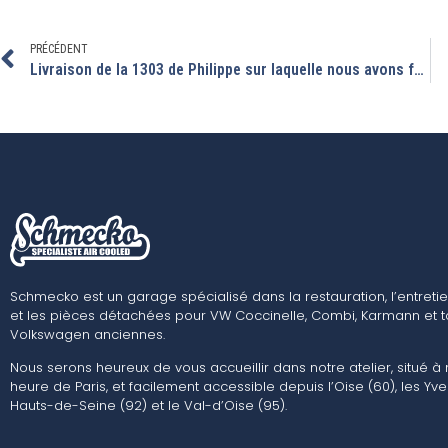
PRÉCÉDENT
Livraison de la 1303 de Philippe sur laquelle nous avons fait une belle remise en route.
Schmecko est un garage spécialisé dans la restauration, l’entretie
et les pièces détachées pour VW Coccinelle, Combi, Karmann et t
Volkswagen anciennes.
Nous serons heureux de vous accueillir dans notre atelier, situé à
heure de Paris, et facilement accessible depuis l’Oise (60), les Yvel
Hauts-de-Seine (92) et le Val-d’Oise (95).