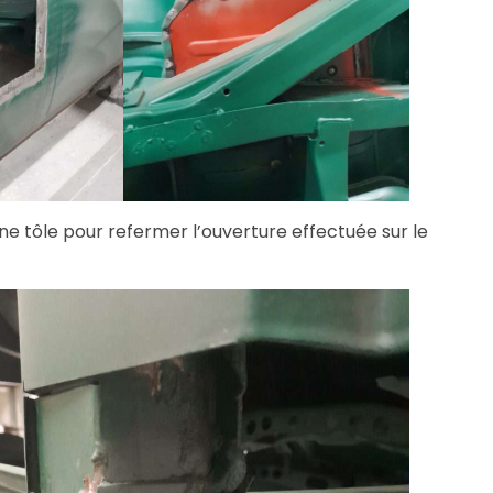
e tôle pour refermer l’ouverture effectuée sur le