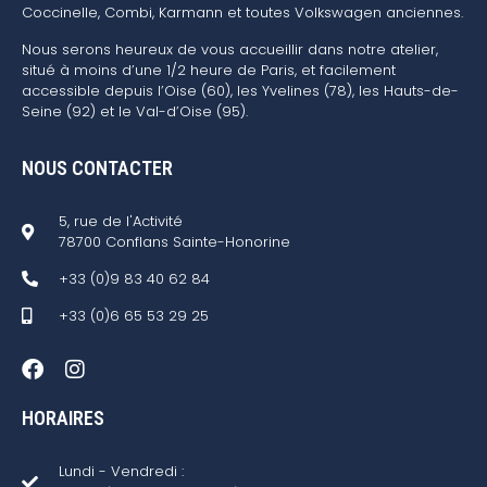
Coccinelle, Combi, Karmann et toutes Volkswagen anciennes.
Nous serons heureux de vous accueillir dans notre atelier,
situé à moins d’une 1/2 heure de Paris, et facilement
accessible depuis l’Oise (60), les Yvelines (78), les Hauts-de-
Seine (92) et le Val-d’Oise (95).
NOUS CONTACTER
5, rue de l'Activité
78700 Conflans Sainte-Honorine
+33 (0)9 83 40 62 84
+33 (0)6 65 53 29 25
HORAIRES
Lundi - Vendredi :