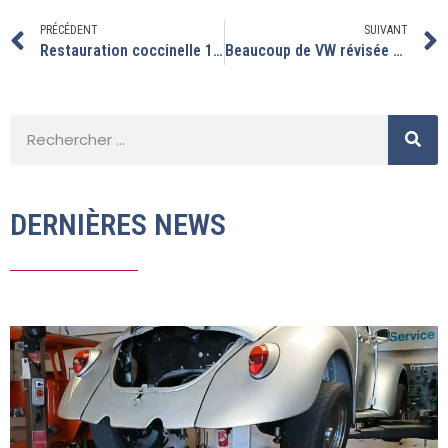
PRÉCÉDENT
SUIVANT
Restauration coccinelle 1970: partie 4
Beaucoup de VW révisée à l’atelier pour partir cet été en combi
DERNIÈRES NEWS