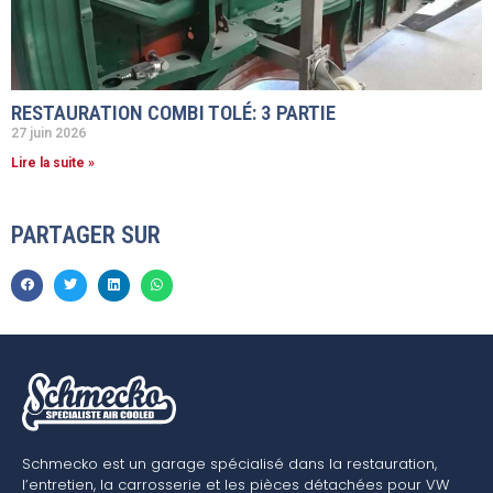
RESTAURATION COMBI TOLÉ: 3 PARTIE
27 juin 2026
Lire la suite »
PARTAGER SUR
Schmecko est un garage spécialisé dans la restauration,
l’entretien, la carrosserie et les pièces détachées pour VW