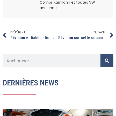
Combi, Karmann et toutes VW
anciennes.
PRÉCÉDENT
SUIVANT
Révision et fiabilisation d’un T2
Révision sur cette coccinelle avec moteur 1776SCHVA
DERNIÈRES NEWS