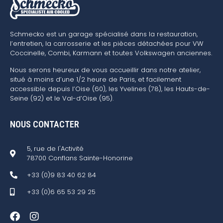
Schmecko est un garage spécialisé dans la restauration,
l’entretien, la carrosserie et les pièces détachées pour VW
Coccinelle, Combi, Karmann et toutes Volkswagen anciennes.
Nous serons heureux de vous accueillir dans notre atelier,
situé à moins d’une 1/2 heure de Paris, et facilement
accessible depuis l’Oise (60), les Yvelines (78), les Hauts-de-
Seine (92) et le Val-d’Oise (95).
NOUS CONTACTER
5, rue de l'Activité
78700 Conflans Sainte-Honorine
+33 (0)9 83 40 62 84
+33 (0)6 65 53 29 25