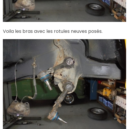
Voila les bras avec les rotules neuves posés.