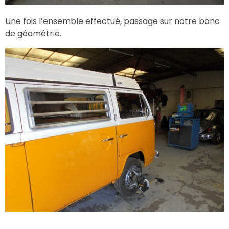
Une fois l’ensemble effectué, passage sur notre banc
de géométrie.