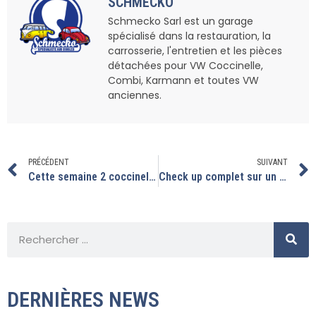
SCHMECKO
Schmecko Sarl est un garage
spécialisé dans la restauration, la
carrosserie, l'entretien et les pièces
détachées pour VW Coccinelle,
Combi, Karmann et toutes VW
anciennes.
PRÉCÉDENT
SUIVANT
Cette semaine 2 coccinelles se font une place entre les combis.
Check up complet sur un split 13 fenêtres.
DERNIÈRES NEWS