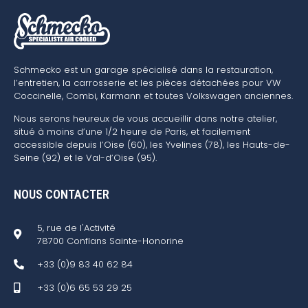
Schmecko est un garage spécialisé dans la restauration,
l’entretien, la carrosserie et les pièces détachées pour VW
Coccinelle, Combi, Karmann et toutes Volkswagen anciennes.
Nous serons heureux de vous accueillir dans notre atelier,
situé à moins d’une 1/2 heure de Paris, et facilement
accessible depuis l’Oise (60), les Yvelines (78), les Hauts-de-
Seine (92) et le Val-d’Oise (95).
NOUS CONTACTER
5, rue de l'Activité
78700 Conflans Sainte-Honorine
+33 (0)9 83 40 62 84
+33 (0)6 65 53 29 25