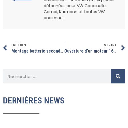
détachées pour VW Coccinelle,
Combi, Karmann et toutes VW
anciennes.
PRÉCÉDENT
SUIVANT
Montage batterie secondaire sur ce combi bay window
Ouverture d’un moteur 1600 qui claque.
DERNIÈRES NEWS