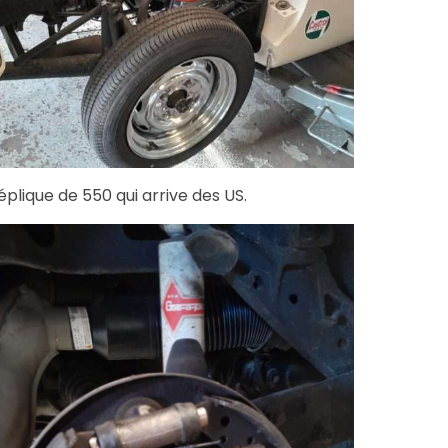
éplique de 550 qui arrive des US.