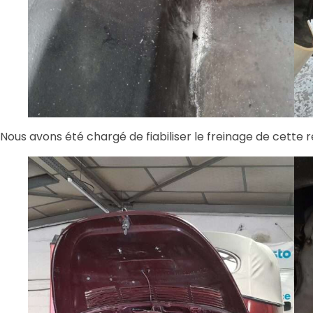
Nous avons été chargé de fiabiliser le freinage de cette r