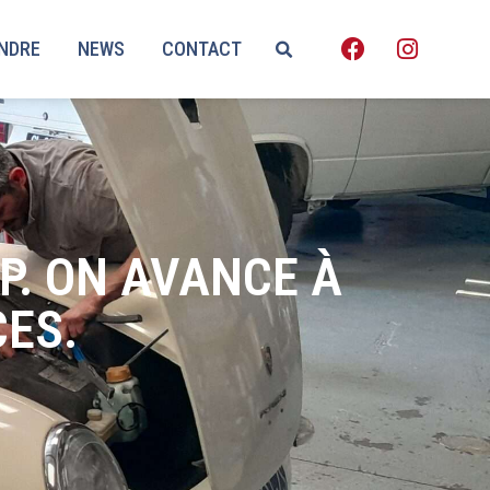
ENDRE
NEWS
CONTACT
P. ON AVANCE À
CES.